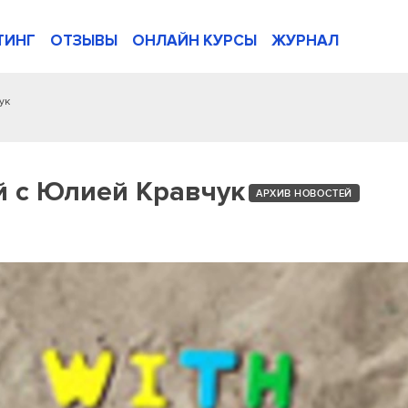
ТИНГ
ОТЗЫВЫ
ОНЛАЙН КУРСЫ
ЖУРНАЛ
ук
й с Юлией Кравчук
АРХИВ НОВОСТЕЙ