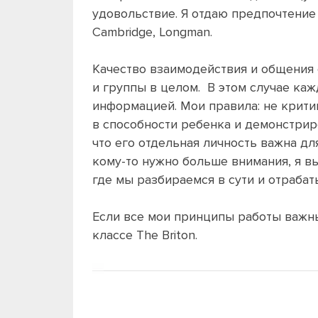
удовольствие. Я отдаю предпочтение 
Cambridge, Longman.
Качество взаимодействия и общения 
и группы в целом. В этом случае ка
информацией. Мои правила: не крити
в способности ребенка и демонстриро
что его отдельная личность важна дл
кому-то нужно больше внимания, я в
где мы разбираемся в сути и отраба
Если все мои принципы работы важны
классе The Briton.