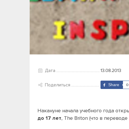
Дата
13.08.2013
Поделиться
Share
0
Накануне начала учебного года откр
до 17 лет
, The Briton (что в перевод