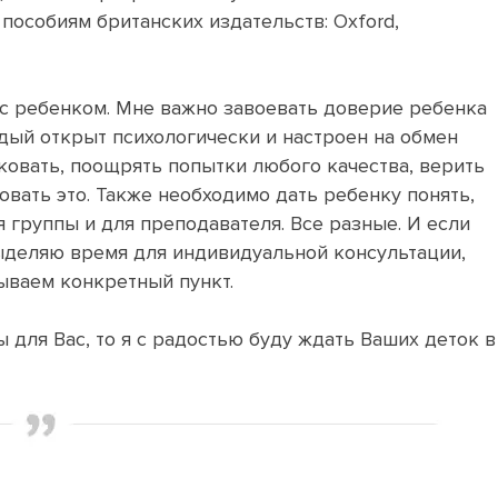
пособиям британских издательств: Oxford,
с ребенком. Мне важно завоевать доверие ребенка
ждый открыт психологически и настроен на обмен
ковать, поощрять попытки любого качества, верить
вать это. Также необходимо дать ребенку понять,
я группы и для преподавателя. Все разные. И если
ыделяю время для индивидуальной консультации,
тываем конкретный пункт.
 для Вас, то я с радостью буду ждать Ваших деток в