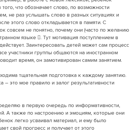
того, что обозначает слово, по возможности
ем, не раз услышать слово в разных ситуациях и
осле этого слово откладывается в памяти. С
к совсем не понятно, почему они (часто по желанию
транном языке . Тут мотивация поступлением в
 действует. Заинтересовать детей может сам процесс
 все участники группы общаются на иностранном
оводит время, он замотивирован самим занятием.
обходима тщательная подготовка к каждому занятию.
а – это мое правило и залог результативности
пределяю в первую очередь по информативности,
ей. А также по настроению и эмоциям, которые они
бенок легко усваивал материал, и ему было
ает свой прогресс и получает от этого