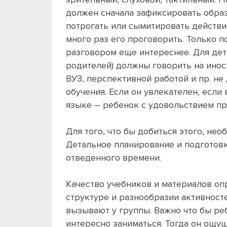
должен сначала зафиксировать образ 
потрогать или сымитировать действи
много раз его проговорить. Только п
разговором еще интереснее. Для дето
родителей) должны говорить на инос
ВУЗ, перспективной работой и пр. не
обучения. Если он увлекателен, если
языке – ребенок с удовольствием пр
Для того, что бы добиться этого, не
Детальное планирование и подготовк
отведенного времени.
Качество учебников и материалов о
структуре и разнообразии активност
вызывают у группы. Важно что бы ре
интересно заниматься. Тогда он ощущ