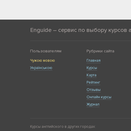
Enguide – сервис по выбору курсов 
Пользователям
Рубрики сайта
Чужою мовою
Главная
Українською
Курсы
Карта
Рейтинг
Отзывы
Онлайн курсы
Журнал
Курсы английского в других городах: