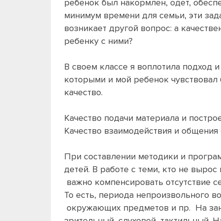
ребенок был накормлен, одет, обеспе
минимум времени для семьи, эти зад
возникает другой вопрос: а качеств
ребенку с ними?
В своем классе я воплотила подход и
которыми и мой ребенок чувствовал 
качество.
Качество подачи материала и постро
Качество взаимодействия и общения 
При составлении методики и програм
детей. В работе с теми, кто не выро
важно компенсировать отсутствие се
То есть, периода непроизвольного в
окружающих предметов и пр. На зан
зрительный, слуховой, тактильный. Н