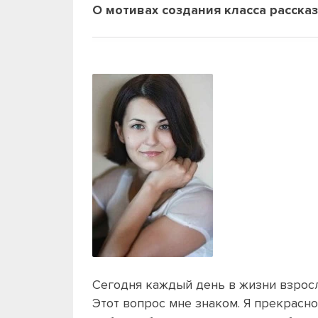
О мотивах создания класса расска
Сегодня каждый день в жизни взросл
Этот вопрос мне знаком. Я прекрасн