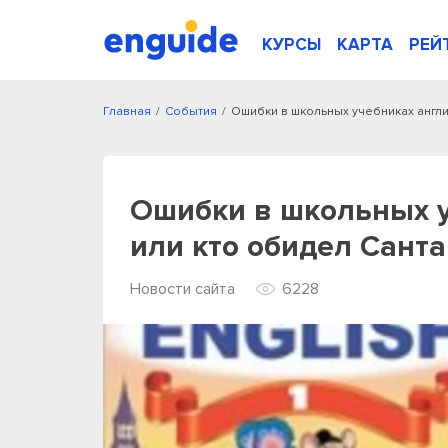
КУРСЫ
КАРТА
РЕЙ
Главная
/
События
/
Ошибки в школьных учебниках англи
Ошибки в школьных у
или кто обидел Санта
Новости сайта
6228