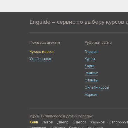
Enguide – сервис по выбору курсов 
Пользователям
Рубрики сайта
Чужою мовою
Главная
Українською
Курсы
Карта
Рейтинг
Отзывы
Онлайн курсы
Журнал
Курсы английского в других городах:
Киев
Львов
Днепр
Одесса
Харьков
Запорожь