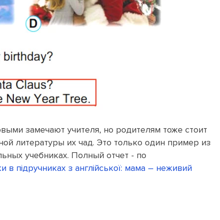
рвыми замечают учителя, но родителям тоже стоит
ной литературы их чад. Это только один пример из
ьных учебниках. Полный отчет - по
 в підручниках з англійської: мама – неживий