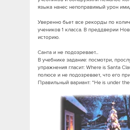
языка нанес непоправимый урон ими
Уверенно бьет все рекорды по колич
учеников 1 класса. В преддверии Н
историю.
Санта и не подозревает...
В учебнике задание: посмотри, просл
упражнения гласит: Where is Santa Cla
полюсе и не подозревает, что его п
Правильный вариант: “He is under the