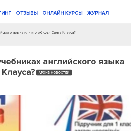
ТИНГ
ОТЗЫВЫ
ОНЛАЙН КУРСЫ
ЖУРНАЛ
йского языка или кто обидел Санта Клауса?
чебниках английского языка
 Клауса?
АРХИВ НОВОСТЕЙ