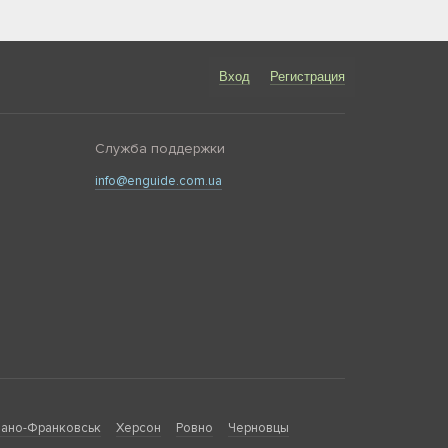
Вход
Регистрация
Служба поддержки
info@enguide.com.ua
ано-Франковськ
Херсон
Ровно
Черновцы