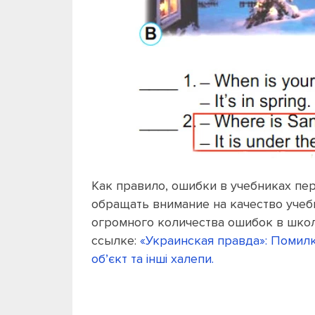
Как правило, ошибки в учебниках пе
обращать внимание на качество учеб
огромного количества ошибок в школ
ссылке:
«Украинская правда»: Помилки
об’єкт та інші халепи.