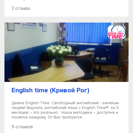
3 отзыва
English time (Кривой Рог)
Девиз English Time: Свободный английский - занятым
людям! Выучить английский язык с English Time® за 5
месяцев – это реально. Наша методика – доступна и
понятна каждому. От Вас требуется...
9 отзывов