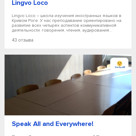
Lingvo Loco
Lingvo Loco – школа изучения иностранных языков в
Кривом Роге. У нас преподавание ориентировано на
развитие всех четырёх аспектов коммуникативной
деятельности: говорения, чтения, аудирования...
43 отзыва
Speak All and Everywhere!