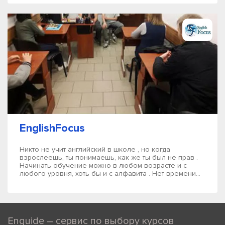
EnglishFocus
Никто не учит английский в школе , но когда
взрослеешь, ты понимаешь, как же ты был не прав .
Начинать обучение можно в любом возрасте и с
любого уровня, хоть бы и с алфавита . Нет времени...
Enguide – сервис по выбору курсов