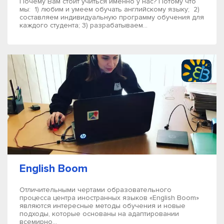
Почему Вам стоит учиться именно у нас? Потому что
мы: 1) любим и умеем обучать английскому языку; 2)
составляем индивидуальную программу обучения для
каждого студента; 3) разрабатываем...
English Boom
Отличительными чертами образовательного
процесса центра иностранных языков «English Boom»
являются интересные методы обучения и новые
подходы, которые основаны на адаптировании
всемирно...