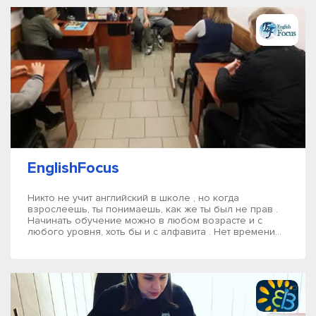
EnglishFocus
Никто не учит английский в школе , но когда
взрослеешь, ты понимаешь, как же ты был не прав .
Начинать обучение можно в любом возрасте и с
любого уровня, хоть бы и с алфавита . Нет времени...