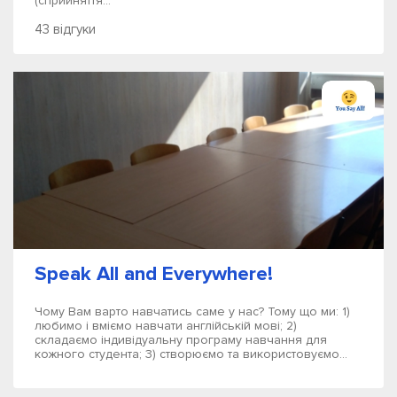
(сприйняття...
43 відгуки
Speak All and Everywhere!
Чому Вам варто навчатись саме у нас? Тому що ми: 1)
любимо і вміємо навчати англійській мові; 2)
складаємо індивідуальну програму навчання для
кожного студента; 3) створюємо та використовуємо...