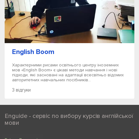
English Boom
Характерними рисами освітнього центру іноземних
мов «English Boom» є цікаві методи навчання і нові
підходи, які засновані на адаптації всесвітньо відомих
авторитетних навчальних посібників...
3 відгуки
Enguide - сервіс по вибору курсів англійської
мови