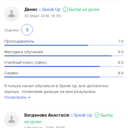
Денис
Speak Up
Был(a) на уроке
о
30 Март 2018, 16:39
8
Оценка
-
Преподаватель
7.0
Методика обучения
9.0
Учебный класс (офис)
8.0
Сервис
8.0
Я только начал обучаться в Speak Up, все достаточно
хорошо.. посмотрим дальше на мои результаты.
Посмотреть →
Богданова Анастасія
Speak Up
Был(a)
о
на уроке
1 Февраль 2018, 13:56