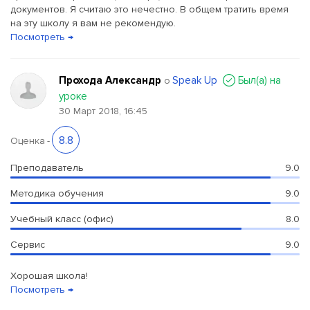
документов. Я считаю это нечестно. В общем тратить время
на эту школу я вам не рекомендую.
Посмотреть →
Прохода Александр
Speak Up
Был(a) на
о
уроке
30 Март 2018, 16:45
8.8
Оценка
-
Преподаватель
9.0
Методика обучения
9.0
Учебный класс (офис)
8.0
Сервис
9.0
Хорошая школа!
Посмотреть →