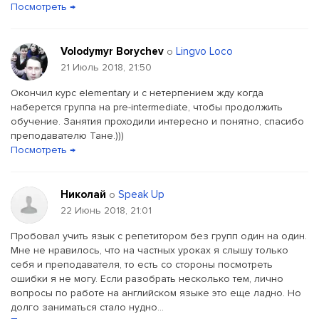
Посмотреть →
Volodymyr Borychev
Lingvo Loco
о
21 Июль 2018, 21:50
Окончил курс elementary и с нетерпением жду когда
наберется группа на pre-intermediate, чтобы продолжить
обучение. Занятия проходили интересно и понятно, спасибо
преподавателю Тане.)))
Посмотреть →
Николай
Speak Up
о
22 Июнь 2018, 21:01
Пробовал учить язык с репетитором без групп один на один.
Мне не нравилось, что на частных уроках я слышу только
себя и преподавателя, то есть со стороны посмотреть
ошибки я не могу. Если разобрать несколько тем, лично
вопросы по работе на английском языке это еще ладно. Но
долго заниматься стало нудно...