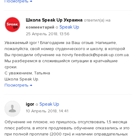
Посмотреть →
Школа Speak Up Украина
ответил(a) на
Speak Up
комментарий
о
25 Апрель 2018, 13:56
Уважаемый igor ! Благодарим за Ваш отзыв. Напишите,
пожалуйста, свой номер студенческого и школу, в которой
Вы проходили обучение на почту feedback@speak-up.com.ua.
Мы разберемся в сложившийся ситуации в кратчайшие
сроки.
С уважением, Татьяна
Школа Speak Up.
Посмотреть →
igor
Speak Up
о
10 Апрель 2018, 14:41
Обучение не плохое, но пришлось отсутствовать 1,5 месяца
плюс работа, в итоге продлевать обучение отказались и это
при полной проплате (2000 грн) и наличии оправдательных