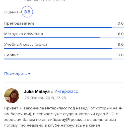
8.8
Оценка
-
Преподаватель
9.0
Методика обучения
8.0
Учебный класс (офис)
9.0
Сервис
9.0
Посмотреть →
Julia Malaya
Интеркласс
о
26 Январь 2018, 23:25
Привет. Я закончила Интеркласс год назад(Тот который на 4-
ом Заречном), и сейчас я уже студент, который сдал ЗНО с
хорошим балом по английскому)Я решила оставить отзыв
потому, что недавно в ютубе наткнулась на канал