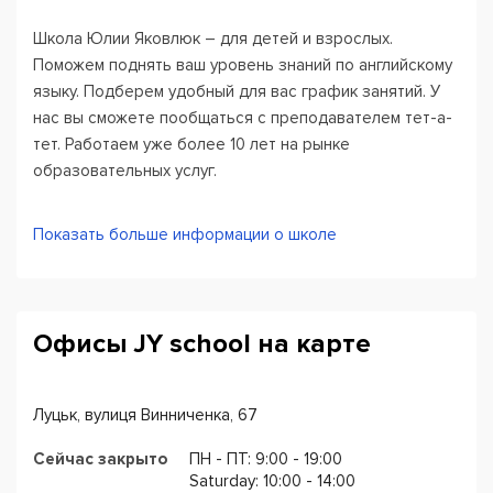
Школа Юлии Яковлюк – для детей и взрослых.
Поможем поднять ваш уровень знаний по английскому
языку. Подберем удобный для вас график занятий. У
нас вы сможете пообщаться с преподавателем тет-а-
тет. Работаем уже более 10 лет на рынке
образовательных услуг.
Мы работаем по эффективной методике. Вас ждут
Показать больше информации о школе
разговорные клубы с носителями языка. Гарантируем,
что ваш результат будет заметен с каждым уроком.
Офисы JY school на карте
Луцьк, вулиця Винниченка, 67
Сейчас закрыто
ПН - ПТ: 9:00 - 19:00
Saturday: 10:00 - 14:00