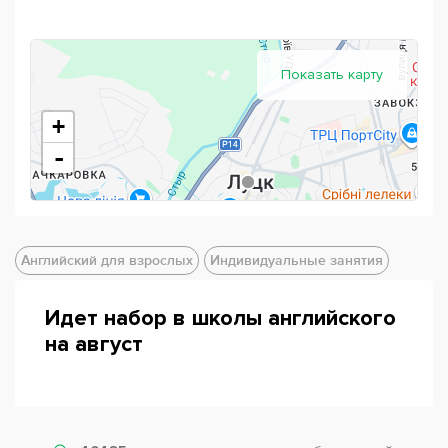
Показать карту
+
-
Английский для взрослых
Индивидуальные занятия
Идет набор в школы английского
на август
Powered by
Leaflet
— © Google 2026