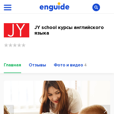
JY school курсы английского
языка
Главная
Отзывы
Фото и видео
4