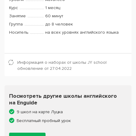
Курс
1 месяц
Занятие
60 минут
Группа
до 8 человек
Носитель
на всех уровнях английского языка
Информация о наборах от школы JY school
обновление от 27.04.2022
Посмотреть другие школы английского
на Enguide
9 школ на карте Луцка
Бесплатный пробный урок