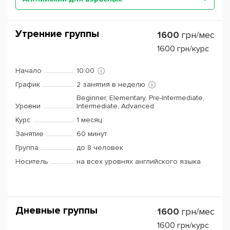
Утренние группы
1600
грн/мес
1600
грн/курс
Начало
10:00
График
2 занятия в неделю
Beginner, Elementary, Pre-Intermediate,
Уровни
Intermediate, Advanced
Курс
1 месяц
Занятие
60 минут
Группа
до 8 человек
Носитель
на всех уровнях английского языка
Дневные группы
1600
грн/мес
1600
грн/курс