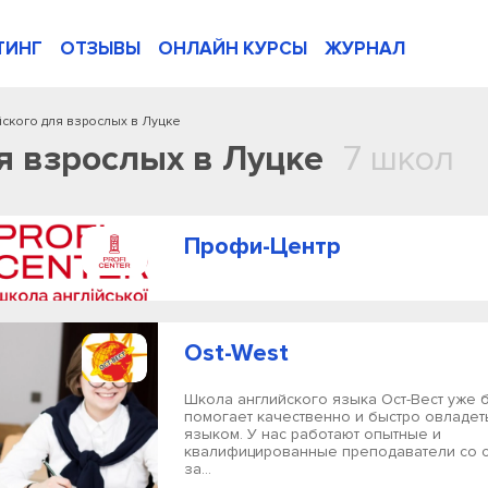
ТИНГ
ОТЗЫВЫ
ОНЛАЙН КУРСЫ
ЖУРНАЛ
йского для взрослых в Луцке
я взрослых в Луцке
7 школ
Профи-Центр
Ost-West
Школа английского языка Ост-Вест уже б
помогает качественно и быстро овладет
языком. У нас работают опытные и
квалифицированные преподаватели со 
за...