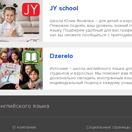
JY school
Школа Юлии Яковлюк – для детей и взр
Поможем поднять ваш уровень знаний п
языку. Подберем удобный для вас графи
нас вы сможете пообщаться с преподават
Dzerelo
Источник – школа английского языка дл
студентов и взрослых. Мы поможет вам б
досконально овладеть иностранным язы
индивидуальный подход к каждому учаще
английского языка
О компании
Социальные страницы