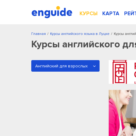
КУРСЫ
КАРТА
РЕЙ
Главная
/
Курсы английского языка в Луцке
/
Курсы англи
Курсы английского дл