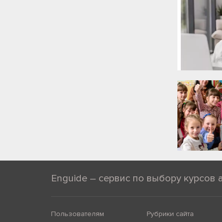
Enguide – сервис по выбору курсов 
Пользователям
Рубрики сайта