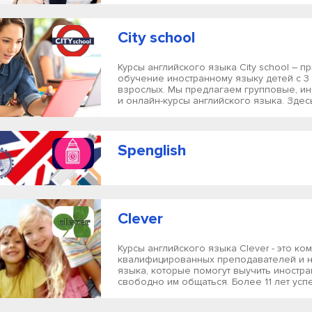
City school
Курсы английского языка City school – п
обучение иностранному языку детей с 3 
взрослых. Мы предлагаем групповые, и
и онлайн-курсы английского языка. Здесь
Spenglish
Clever
Курсы английского языка Clever - это ко
квалифицированных преподавателей и 
языка, которые помогут выучить иностр
свободно им общаться. Более 11 лет усп