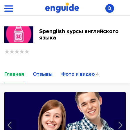
Spenglish курсы английского
языка
Главная
Отзывы
Фото и видео
4