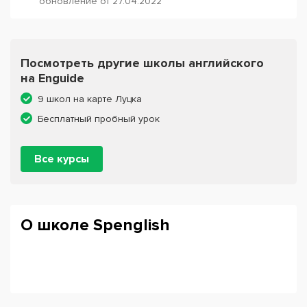
обновление от 27.04.2022
Посмотреть другие школы английского
на Enguide
9 школ на карте Луцка
Бесплатный пробный урок
Все курсы
О школе Spenglish