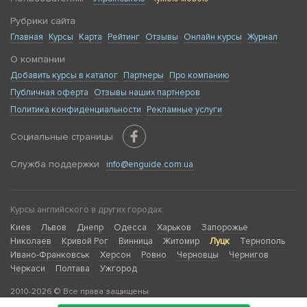
Рубрики сайта
Главная
Курсы
Карта
Рейтинг
Отзывы
Онлайн курсы
Журнал
О компании
Добавить курсы в каталог
Партнеры
Про компанию
Публичная оферта
Отзывы наших партнеров
Политика конфиденциальности
Рекламные услуги
Социальные страницы
Служба поддержки
info@enguide.com.ua
Курсы английского в других городах:
Киев
Львов
Днепр
Одесса
Харьков
Запорожье
Николаев
Кривой Рог
Винница
Житомир
Луцк
Тернополь
Ивано-Франковськ
Херсон
Ровно
Черновцы
Чернигов
Черкаси
Полтава
Ужгород
2010-2026 © Все права защищены