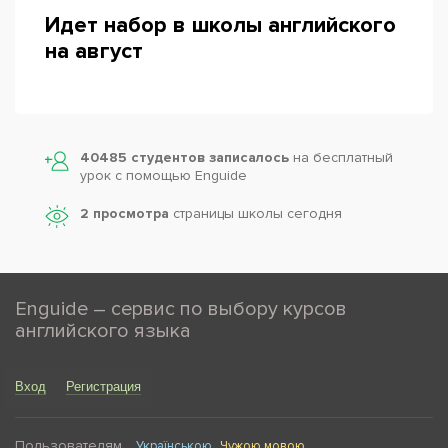
Идет набор в школы английского
на август
Powered by
Leaflet
— © Google 2026
40485 студентов записалось
на бесплатный
урок с помощью Enguide
2 просмотра
страницы школы сегодня
Enguide – сервис по выбору курсов
английского языка
Вход
Регистрация
Пользователям
Українською
Чужою мовою