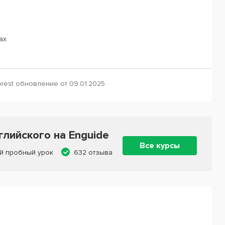
ах
rest обновление от 09.01.2025
лийского на Enguide
Все курсы
й пробный урок
632 отзыва