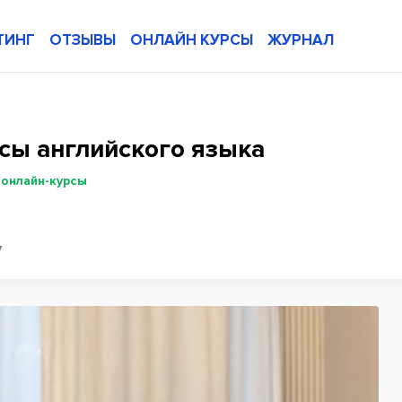
ТИНГ
ОТЗЫВЫ
ОНЛАЙН КУРСЫ
ЖУРНАЛ
рсы английского языка
 онлайн-курсы
7