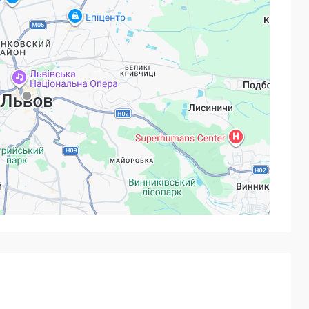
возможности!
Powered by
Leaflet
— © Google 2026