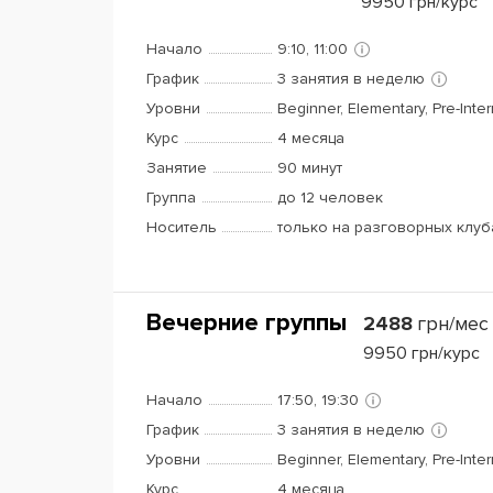
9950
грн/курс
Начало
9:10, 11:00
График
3 занятия в неделю
Уровни
Beginner, Elementary, Pre-Inte
Курс
4 месяца
Занятие
90 минут
Группа
до 12 человек
Носитель
только на разговорных клуб
Вечерние группы
2488
грн/мес
9950
грн/курс
Начало
17:50, 19:30
График
3 занятия в неделю
Уровни
Beginner, Elementary, Pre-Inte
Курс
4 месяца