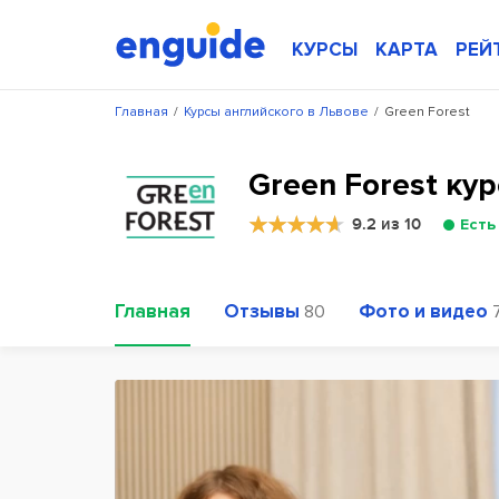
КУРСЫ
КАРТА
РЕЙ
Главная
/
Курсы английского в Львове
/
Green Forest
Green Forest ку
9.2 из 10
Есть
Главная
Отзывы
Фото и видео
80