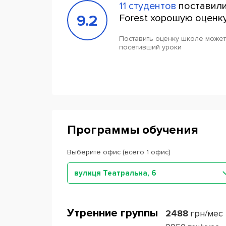
11 студентов
поставили
9.2
Forest хорошую оценк
Поставить оценку школе может
посетивший уроки
Программы обучения
Выберите офис (всего 1 офис)
вулиця Театральна, 6
Утренние группы
2488
грн/мес