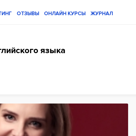
ТИНГ
ОТЗЫВЫ
ОНЛАЙН КУРСЫ
ЖУРНАЛ
нглийского языка