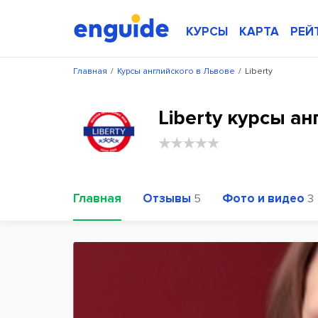
КУРСЫ
КАРТА
РЕЙ
Главная
/
Курсы английского в Львове
/
Liberty
Liberty курсы а
Главная
Отзывы
Фото и видео
5
3