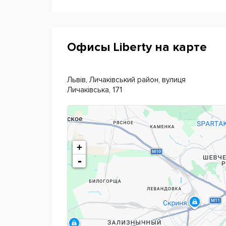
Офисы Liberty на карте
Львів, Личаківський район, вулиця
Личаківська, 171
+
-