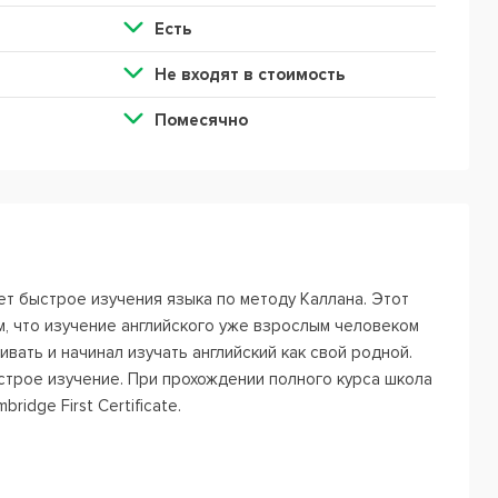
Есть
Не входят в стоимость
Помесячно
ает быстрое изучения языка по методу Каллана. Этот
м, что изучение английского уже взрослым человеком
ивать и начинал изучать английский как свой родной.
строе изучение. При прохождении полного курса школа
idge First Certificate.