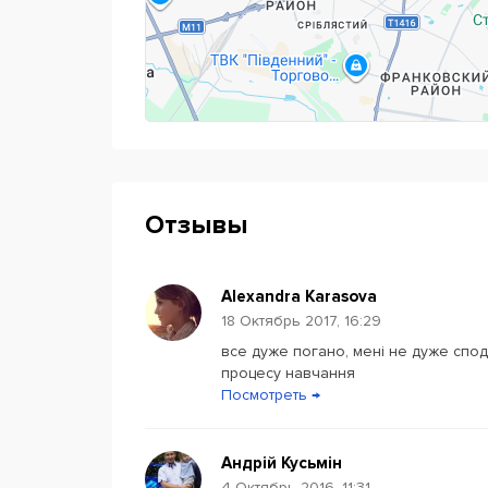
Отзывы
Alexandra Karasova
18 Октябрь 2017, 16:29
все дуже погано, мені не дуже спод
процесу навчання
Посмотреть →
Андрій Кусьмін
4 Октябрь 2016, 11:31