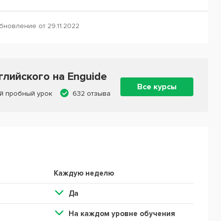
бновление от 29.11.2022
лийского на Enguide
Все курсы
й пробный урок
632 отзыва
Каждую неделю
Да
На каждом уровне обучения