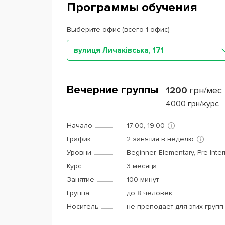
Программы обучения
Выберите офис (всего 1 офис)
вулиця Личаківська, 171
Вечерние группы
1200
грн/мес
4000
грн/курс
Начало
17:00, 19:00
График
2 занятия в неделю
Уровни
Beginner, Elementary, Pre-Inte
Курс
3 месяца
Занятие
100 минут
Группа
до 8 человек
Носитель
не преподает для этих групп