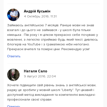
Андрій Кусьмін
4 Октябрь 2016, 11:31
Займаюсь англійською 7 місяців. Раніше мови не знав
взагалі і до цього не займався - у школі була тільки
німецька . Пів року і я цілком прекрасно себе почуваю у
мовленні, з легкістю сприймаю будь який текст, дивлюсь
блогерів на YouTube і з граматикою ніби непогано.
Прекрасні вчителі та помірні ціни. Рекомендую усім!
Ответить
Наталя Сало
9 Август 2016, 22:04
Хочете підвищити свій рівень знань з англійської мови,
раджу це зробити у мовній школі "Liberty". Тут цікавий і
доступний метод викладання та компетентні викладачі-
професіонали своєї справи.
Ответить