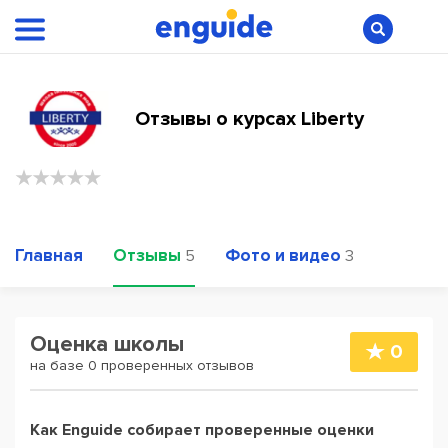
Отзывы о курсах Liberty
Главная
Отзывы
Фото и видео
5
3
Оценка школы
0
на базе 0 проверенных отзывов
Как Enguide собирает проверенные оценки