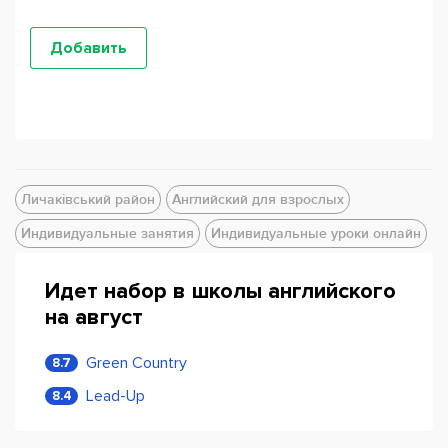
Личаківський район
Английский для взрослых
Индивидуальные занятия
Индивидуальные уроки онлайн
Идет набор в школы английского
на август
Green Country
8.7
Lead-Up
8.4