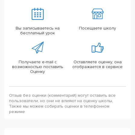
Вы записываетесь на
Посещаете школу
бесплатный урок
Получаете e-mail с
Оставляете оценку, она
возможностью поставить
отображается в сервисе
Оценку
Отзыв без оценки (комментарий) могут оставить все
пользователи, но они не влияют на оценку школы,
Также мы можем собирать оценки в телефонном
режиме