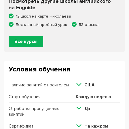
Посмотреть другие школы английского
на Enguide
12 школ на карте Николаева
Бесплатный пробный урок
53 отзыва
Все курсы
Условия обучения
Наличие занятий с носителем
США
Старт обучения
Каждую неделю
Отработка пропущенных
Да
занятий
Сертификат
На каждом