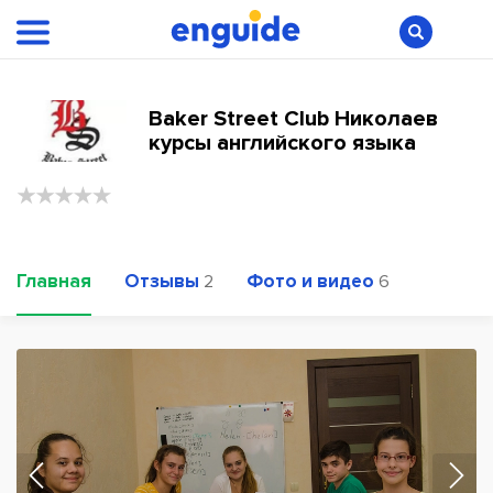
Baker Street Club Николаев
курсы английского языка
Главная
Отзывы
Фото и видео
2
6