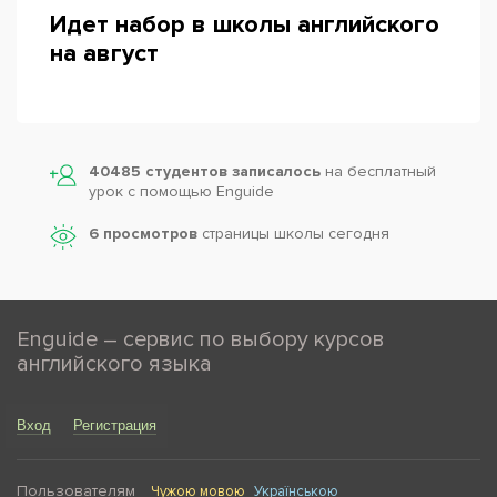
Идет набор в школы английского
на август
40485 студентов записалось
на бесплатный
урок с помощью Enguide
6 просмотров
страницы школы сегодня
Enguide – сервис по выбору курсов
английского языка
Вход
Регистрация
Пользователям
Чужою мовою
Українською