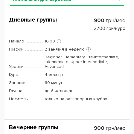
Дневные группы
900
грн/мес
2700
грн/курс
Начало
16:00
График
2 занятия в неделю
Beginner, Elementary, Pre-Intermediate,
Intermediate, Upper-Intermediate,
Уровни
Advanced
Курс
4 месяца
Занятие
60 минут
Группа
до 6 человек
Носитель
только на разговорных клубах
Вечерние группы
900
грн/мес