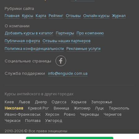
Рубрики сайта
Главная
Курсы
Карта
Рейтинг
Отзывы
Онлайн курсы
Журнал
О компании
Добавить курсы в каталог
Партнеры
Про компанию
Публичная оферта
Отзывы наших партнеров
Политика конфиденциальности
Рекламные услуги
Социальные страницы
Служба поддержки
info@enguide.com.ua
Курсы английского в других городах:
Киев
Львов
Днепр
Одесса
Харьков
Запорожье
Николаев
Кривой Рог
Винница
Житомир
Луцк
Тернополь
Ивано-Франковськ
Херсон
Ровно
Черновцы
Чернигов
Черкаси
Полтава
Ужгород
2010-2026 © Все права защищены