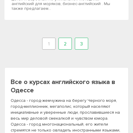
английский для моряков, бизнес-английский . Мы
также предлагаем...
1
2
3
Все о курсах английского языка в
Одессе
Одесса - город-жемчужина на берегу Черного моря,
город-миллионник, мегаполис, который населяют
инициативные и уверенные люди, прославившиеся на
весь мир деловой смекалкой и чувством юмора.
Одесса - город многонациональный, его жители
стремятся не только овладеть иностранными языками,