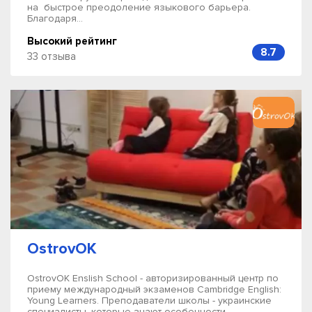
на быстрое преодоление языкового барьера.
Благодаря...
Высокий рейтинг
8.7
33 отзыва
OstrovOK
OstrovOK Enslish School - авторизированный центр по
приему международный экзаменов Cambridge English:
Young Learners. Преподаватели школы - украинские
специалисты, которые знают особенности...