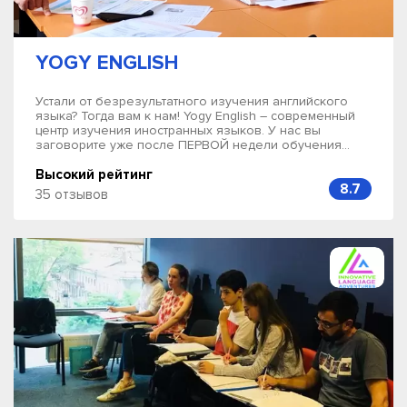
YOGY ENGLISH
Устали от безрезультатного изучения английского
языка? Тогда вам к нам! Yogy English – современный
центр изучения иностранных языков. У нас вы
заговорите уже после ПЕРВОЙ недели обучения...
Высокий рейтинг
8.7
35 отзывов