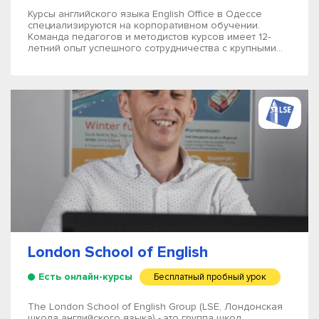
Курсы английского языка English Office в Одессе
специализируются на корпоративном обучении.
Команда педагогов и методистов курсов имеет 12-
летний опыт успешного сотрудничества с крупными...
London School of English
Есть онлайн-курсы
Бесплатный пробный урок
The London School of English Group (LSE, Лондонская
школа английского языка) - это группа школ