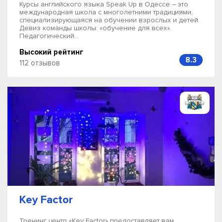
Курсы английского языка Speak Up в Одессе – это
международная школа с многолетними традициями,
специализирующаяся на обучении взрослых и детей.
Девиз команды школы: «обучение для всех».
Педагогический...
Высокий рейтинг
8.3
112 отзывов
Key Factor
Тренинг центр «Key Factor» предоставляет вам