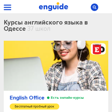
Курсы английского языка в
Одессе
37 школ
English Office
Есть онлайн-курсы
Бесплатный пробный урок