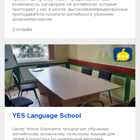
возможность заговорить на английском, который
преподают у нас в школе :высококвалифицированные
преподаватели носители английского утренняя/
дневная/вечерняя...
2 отзыва
YES Language School
Центр Yellow Submarine предлагает обучение
английскому, испанскому, польскому языкам для
детей и взрослых по уникальной методике,