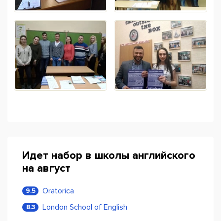
Идет набор в школы английского
на август
Oratorica
9.5
London School of English
8.3