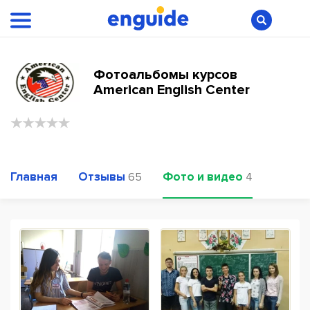
Фотоальбомы курсов
American English Center
Главная
Отзывы
Фото и видео
65
4