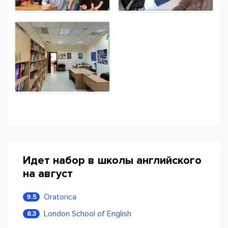
Идет набор в школы английского
на август
Oratorica
9.5
London School of English
8.3