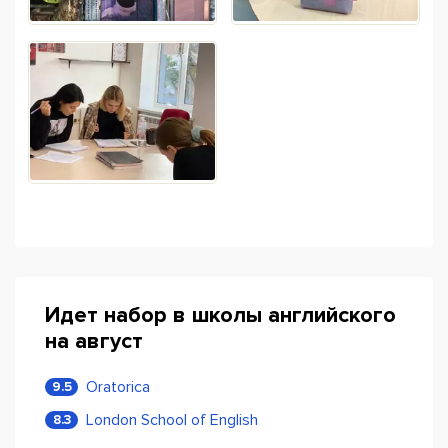
Идет набор в школы английского
на август
Oratorica
9.5
London School of English
8.3