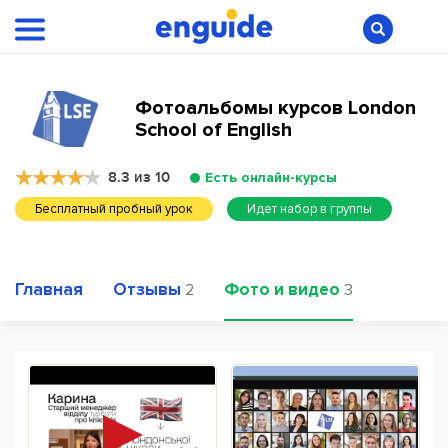
Фотоальбомы курсов London
School of English
8.3 из 10
Есть онлайн-курсы
Бесплатный пробный урок
Идет набор в группы
Главная
Отзывы
Фото и видео
2
3