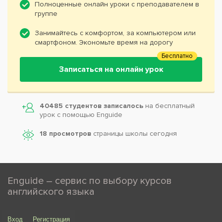
Полноценные онлайн уроки с преподавателем в
группе
Занимайтесь с комфортом, за компьютером или
смартфоном. Экономьте время на дорогу
Бесплатно
Записаться на онлайн урок
40485 студентов записалось
на бесплатный
урок с помощью Enguide
18 просмотров
страницы школы сегодня
Enguide – сервис по выбору курсов
английского языка
Вход
Регистрация