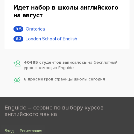
Идет набор в школы английского
на август
Oratorica
9.5
London School of English
8.3
40485 студентов записалось
на бесплатный
урок с помощью Enguide
8 просмотров
страницы школы сегодня
Enguide – сервис по выбору курсов
английского языка
Вход
Регистрация