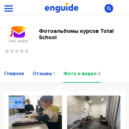
Фотоальбомы курсов Total
School
Главная
Отзывы
Фото и видео
1
6