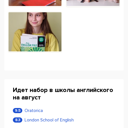
Идет набор в школы английского
на август
Oratorica
9.5
London School of English
8.3