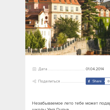
Дата
01.04.2014
Поделиться
Share
0
Незабываемое лето тебе может подар
школы Yeni Dunya.