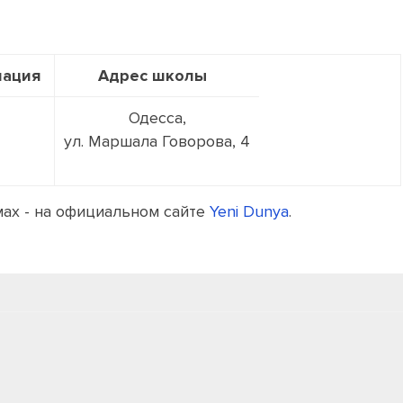
мация
Адрес школы
Одесса,
ул. Маршала Говорова, 4
х - на официальном сайте
Yeni Dunya
.