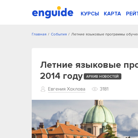
КУРСЫ
КАРТА
РЕЙ
Главная
/
События
/
Летние языковые программы обучени
Летние языковые про
2014 году
АРХИВ НОВОСТЕЙ
Евгения Хохлова
3181