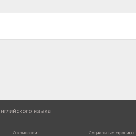
английского языка
О компании
Социальные страницы