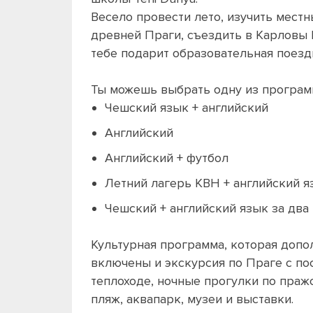
Весело провести лето, изучить мест
древней Праги, съездить в Карловы 
тебе подарит образовательная поез
Ты можешь выбрать одну из програм
Чешский язык + английский
Английский
Английский + футбол
Летний лагерь КВН + английский я
Чешский + английский язык за два
Культурная программа, которая допол
включены и экскурсия по Праге с по
теплоходе, ночные прогулки по праж
пляж, аквапарк, музеи и выставки.