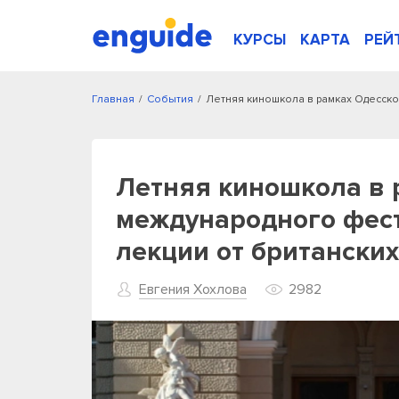
КУРСЫ
КАРТА
РЕЙ
Главная
/
События
/
Летняя киношкола в рамках Одесско
Летняя киношкола в 
международного фест
лекции от британски
Евгения Хохлова
2982