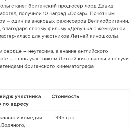
колы станет британский продюсер лорд Дэвид
аботал, получили 10 наград «Оскар». Почетным
рз – один из знаковых режиссеров Великобритании,
ь, благодаря своему фильму «Девушка с жемчужной
мастер-класс для участников Летней киношколы.
 сердце – неугасима, а знание английского
diate – стань участником Летней киношколы и получи
егендами британского кинематографа.
ейдж участника
Стоимость
 по адресу
кальной комедии
995 грн.
.Водяного,