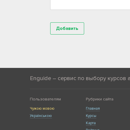
Enguide – сервис по выбору курсов 
Пользователям
Рубрики сайта
Чужою мовою
Главная
Українською
Курсы
Карта