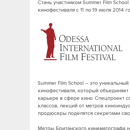
Стань участником Summer Film School
кинофестиваля с 11 по 19 июля 2014 
Summer Film School – это уникальны
кинофестиваля, который объединяет
карьере в сфере кино. Спецпроект со
классов, лекций от метров киноинду
продюсеры поделятся секретами сво
Метры Британского кинематографа н