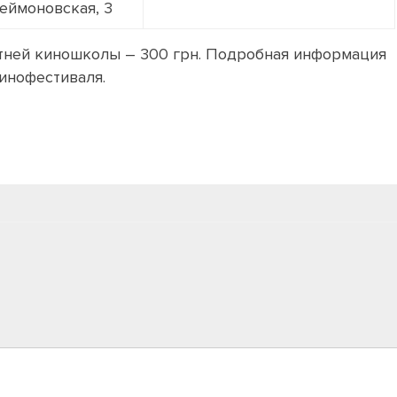
леймоновская, 3
тней киношколы – 300 грн. Подробная информация
инофестиваля.