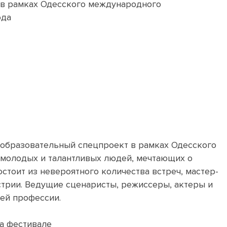
в рамках Одесского международного
года
й образовательный спецпроект в рамках Одесского
 молодых и талантливых людей, мечтающих о
стоит из невероятного количества встреч, мастер-
стрии. Ведущие сценаристы, режиссеры, актеры и
ей профессии.
а фестивале