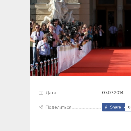
Дата
07.07.2014
Поделиться
Share
0