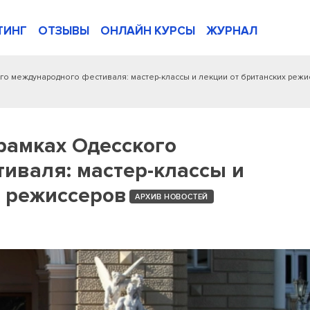
ТИНГ
ОТЗЫВЫ
ОНЛАЙН КУРСЫ
ЖУРНАЛ
го международного фестиваля: мастер-классы и лекции от британских реж
рамках Одесского
иваля: мастер-классы и
х режиссеров
АРХИВ НОВОСТЕЙ