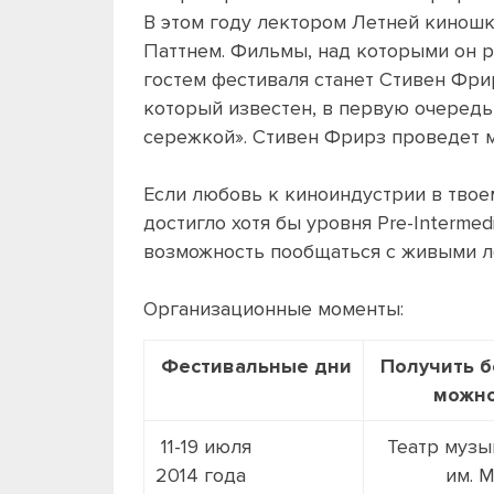
В этом году лектором Летней кинош
Паттнем. Фильмы, над которыми он р
гостем фестиваля станет Стивен Фри
который известен, в первую очеред
сережкой». Стивен Фрирз проведет 
Если любовь к киноиндустрии в твоем
достигло хотя бы уровня Pre-Interme
возможность пообщаться с живыми л
Организационные моменты:
Фестивальные дни
Получить б
можно
11-19 июля
Театр музы
2014 года
им. М