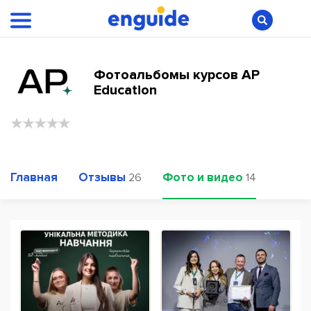
Фотоальбомы курсов AP
Education
Главная
Отзывы
Фото и видео
26
14