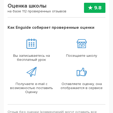
Оценка школы
9.8
на базе 112 проверенных отзывов
Как Enguide собирает проверенные оценки
Вы записываетесь на
Посещаете школу
бесплатный урок
Получаете e-mail с
Оставляете оценку, она
возможностью поставить
отображается в сервисе
Оценку
Отзыв без оценки (комментарий) могут оставить все