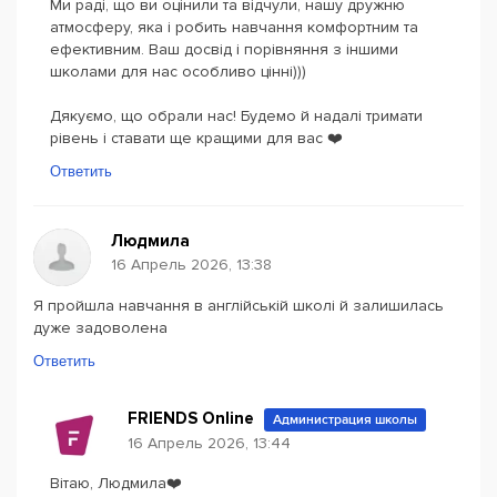
Ми раді, що ви оцінили та відчули, нашу дружню
атмосферу, яка і робить навчання комфортним та
ефективним. Ваш досвід і порівняння з іншими
школами для нас особливо цінні)))
Дякуємо, що обрали нас! Будемо й надалі тримати
рівень і ставати ще кращими для вас ❤️
Ответить
Людмила
16 Апрель 2026, 13:38
Я пройшла навчання в англійській школі й залишилась
дуже задоволена
Ответить
FRIENDS Online
Администрация школы
16 Апрель 2026, 13:44
Вітаю, Людмила❤️