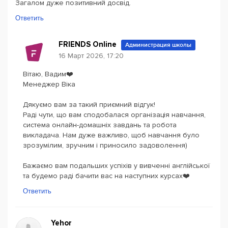
Загалом дуже позитивний досвід.
Ответить
FRIENDS Online
Администрация школы
16 Март 2026, 17:20
Вітаю, Вадим❤️
Менеджер Віка
Дякуємо вам за такий приємний відгук!
Раді чути, що вам сподобалася організація навчання,
система онлайн-домашніх завдань та робота
викладача. Нам дуже важливо, щоб навчання було
зрозумілим, зручним і приносило задоволення)
Бажаємо вам подальших успіхів у вивченні англійської
та будемо раді бачити вас на наступних курсах❤️
Ответить
Yehor