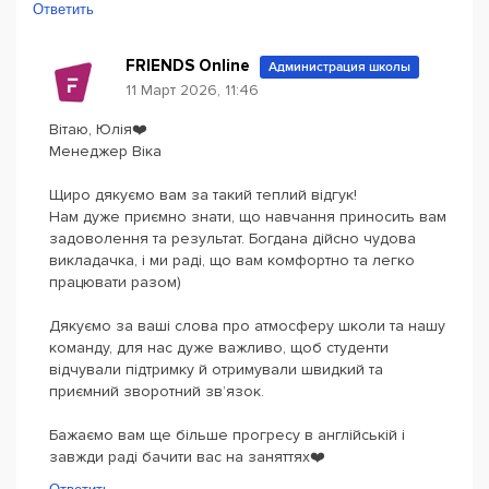
Ответить
FRIENDS Online
Администрация школы
11 Март 2026, 11:46
Вітаю, Юлія❤️
Менеджер Віка
Щиро дякуємо вам за такий теплий відгук!
Нам дуже приємно знати, що навчання приносить вам
задоволення та результат. Богдана дійсно чудова
викладачка, і ми раді, що вам комфортно та легко
працювати разом)
Дякуємо за ваші слова про атмосферу школи та нашу
команду, для нас дуже важливо, щоб студенти
відчували підтримку й отримували швидкий та
приємний зворотний зв’язок.
Бажаємо вам ще більше прогресу в англійській і
завжди раді бачити вас на заняттях❤️