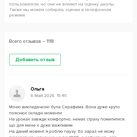
пользователи, но они не влияют на оценку школы,
Также мы можем собирать оценки в телефонном
режиме
Всего отзывов – 1118
Добавить отзыв
Ольга
6 Май 2026, 15:45
Моєю викладачкою була Серафима. Вона дуже круто
пояснює складні моменти.
На уроках завжди комфортно, немає страху помилитися,
що для мене є дуже важливим.
На даний момент я роблю паузу, бо зараз не можу