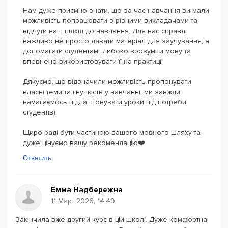
Нам дуже приємно знати, що за час навчання ви мали
можливість попрацювати з різними викладачами та
відчути наш підхід до навчання. Для нас справді
важливо не просто давати матеріал для заучування, а
допомагати студентам глибоко зрозуміти мову та
впевнено використовувати її на практиці.
Дякуємо, що відзначили можливість пропонувати
власні теми та гнучкість у навчанні, ми завжди
намагаємось підлаштовувати уроки під потреби
студентів)
Щиро раді бути частиною вашого мовного шляху та
дуже цінуємо вашу рекомендацію❤️
Ответить
Емма Надбережна
11 Март 2026, 14:49
Закінчила вже другий курс в цій школі. Дуже комфортна