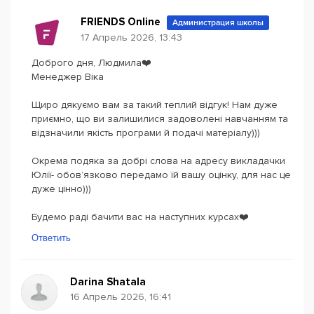
FRIENDS Online
Администрация школы
17 Апрель 2026, 13:43
Доброго дня, Людмила❤️
Менеджер Віка
Щиро дякуємо вам за такий теплий відгук! Нам дуже
приємно, що ви залишилися задоволені навчанням та
відзначили якість програми й подачі матеріалу)))
Окрема подяка за добрі слова на адресу викладачки
Юлії- обов’язково передамо їй вашу оцінку, для нас це
дуже цінно)))
Будемо раді бачити вас на наступних курсах❤️
Ответить
Darina Shatala
16 Апрель 2026, 16:41