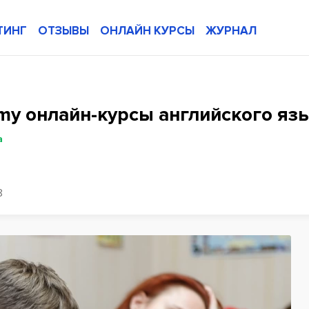
ТИНГ
ОТЗЫВЫ
ОНЛАЙН КУРСЫ
ЖУРНАЛ
demy онлайн-курсы английского яз
а
8