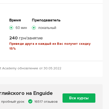
Время
Преподаватель
60 мин
локальный
240
грн/занятие
Приведи друга и каждый из Вас получит скидку
15%
nt Academy обновление от 30.05.2022
лийского на Enguide
Все курсы
 пробный урок
16517 отзывов