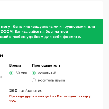
 могут быть индивидуальными и групповыми, для
 ZOOM. Записывайся на бесплатное
йский в любом удобном для себя формате.
н
Время
Преподаватель
60 мин
локальный
я
носитель языка
260
грн/занятие
Приведи друга и каждый из Вас получит скидку
15%