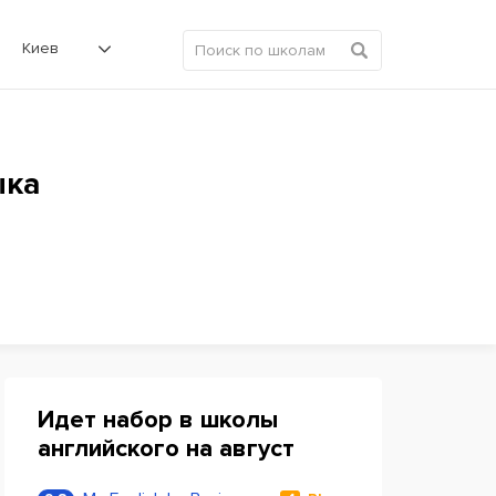
Киев
ыка
Идет набор в школы
английского на август