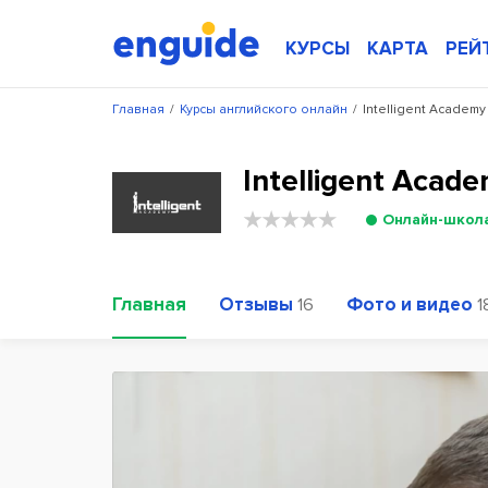
КУРСЫ
КАРТА
РЕЙ
Главная
/
Курсы английского онлайн
/
Intelligent Academy
Intelligent Aca
Онлайн-школ
Главная
Отзывы
Фото и видео
16
1