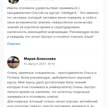
Имела огромное удовольствие заниматься с
предавателем Ольгой на курсах "intelligent ". Это именно
тот человек, который заставил меня поверить в себя и
свои возможности, впитать невероятное количество
знаний за короткое время и структурировать
хаотичность имеющейся информации. Рекомендую всем
и каждому, кто хочет быстро и понятно освоить язык!!
Ответить
Мария Алексеева
15 Август 2017, 18:19
Очень приятные специалисты - преподаватели Ольга и
Полина. Всем рекомендую, действительно хорошие
курсы. Мне курсы дали достаточную базу знаний,
которую я не понимала в университете) Очень быстро
летело время на занятиях, что хотелось подольше
заниматься и познавать новое)
Для новичка, который только начал изучать английский
или которому тяжело даётся запомнить времена и др.