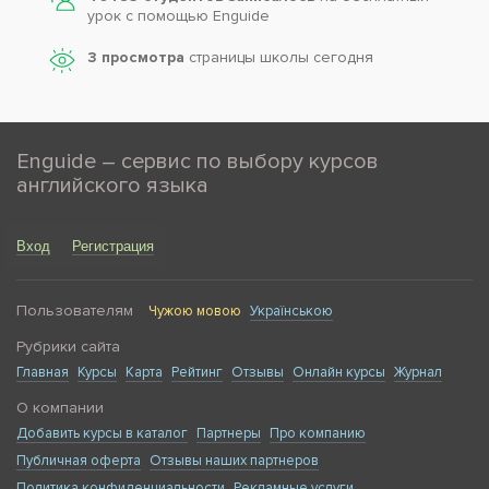
урок с помощью Enguide
3 просмотра
страницы школы сегодня
Enguide – сервис по выбору курсов
английского языка
Вход
Регистрация
Пользователям
Чужою мовою
Українською
Рубрики сайта
Главная
Курсы
Карта
Рейтинг
Отзывы
Онлайн курсы
Журнал
О компании
Добавить курсы в каталог
Партнеры
Про компанию
Публичная оферта
Отзывы наших партнеров
Политика конфиденциальности
Рекламные услуги