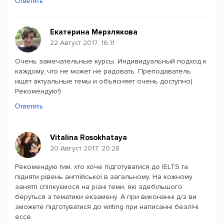
Ответить
Екатерина Мерзлякова
22 Август 2017, 16:11
Очень замечательные курсы. Индивидуальный подход к
каждому, что не может не радовать. Преподаватель
ищет актуальные темы и объясняет очень доступно)
Рекомендую!)
Ответить
Vitalina Rosokhataya
20 Август 2017, 20:28
Рекомендую тим, хто хоче підготуватися до IELTS та
підняти рівень англійської в загальному. На кожному
занятті спілкуємося на різні теми, які здебільшого
беруться з тематики екзамену. А при виконанні д/з ви
зможете підготуватися до writing при написанні безлічі
ессе.