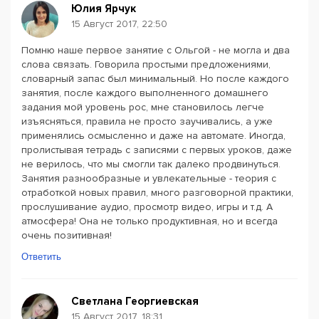
Юлия Ярчук
15 Август 2017, 22:50
Помню наше первое занятие с Ольгой - не могла и два
слова связать. Говорила простыми предложениями,
словарный запас был минимальный. Но после каждого
занятия, после каждого выполненного домашнего
задания мой уровень рос, мне становилось легче
изъясняться, правила не просто заучивались, а уже
применялись осмысленно и даже на автомате. Иногда,
пролистывая тетрадь с записями с первых уроков, даже
не верилось, что мы смогли так далеко продвинуться.
Занятия разнообразные и увлекательные - теория с
отработкой новых правил, много разговорной практики,
прослушивание аудио, просмотр видео, игры и т.д. А
атмосфера! Она не только продуктивная, но и всегда
очень позитивная!
Ответить
Светлана Георгиевская
15 Август 2017, 18:31