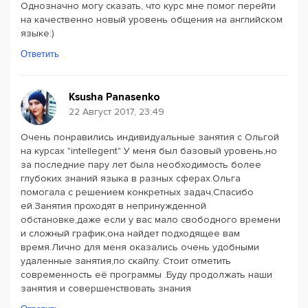
Однозначно могу сказать, что курс мне помог перейти
на качественно новый уровень общения на английском
языке:)
Ответить
Ksusha Panasenko
22 Август 2017, 23:49
Очень понравились индивидуальные занятия с Ольгой
на курсах "intellegent" У меня был базовый уровень,но
за последние пару лет была необходимость более
глубоких знаний языка в разных сферах.Ольга
помогала с решением конкретных задач,Спасибо
ей.Занятия проходят в непринужденной
обстановке,даже если у вас мало свободного времени
и сложный график,она найдет подходящее вам
время.Лично для меня оказались очень удобными
удаленные занятия,по скайпу. Стоит отметить
современность её программы .Буду продолжать наши
занятия и совершенствовать знания