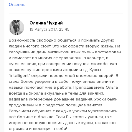
Ответить
Олечка Чухрий
19 Август 2017, 23:45
Возможность свободно общаться и понимать других
людей многого стоит. Это как обрести вторую жизнь. На
сегодняшний день английский язык очень востребован
и помогает во многих сферах жизни: в карьере, в
путешествиях, при совершении покупок, способствует
знакомству с интересными людьми и т.д. Курсы
"intelligent" открыли передо мной множество дверей. Я
стала более уверенна в себе, полученные знания и
навыки помогают мне в работе. Преподаватель Ольга
всегда выбирала актуальные темы для занятий,
задавала интересные домашние задания. Уроки были
продуктивны и я с радостью посещала занятия.
Результаты обучения с каждым уроком чувствовались
всё больше и больше. Если Вы готовы учиться, то я
искренне советую посетить данные курсы, так как это
огромная инвестиция в себя!