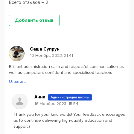
Всего отзывов – 2
Добавить отзыв
Саша Супрун
10 Ноябрь 2023, 21:41
Brilliant administration calm and respectful communication as
well as competent confident and specialised teachers
Ответить
Анна
Администрация школы
16 Ноябрь 2023, 15:54
Thank you for your kind words! Your feedback encourages
us to continue delivering high-quality education and
support:)