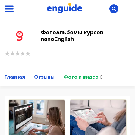
Фотоальбомы курсов
nanoEnglish
Главная
Отзывы
Фото и видео
6