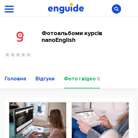
Фотоальбоми курсів
nanoEnglish
Головна
Відгуки
Фото і відео
6