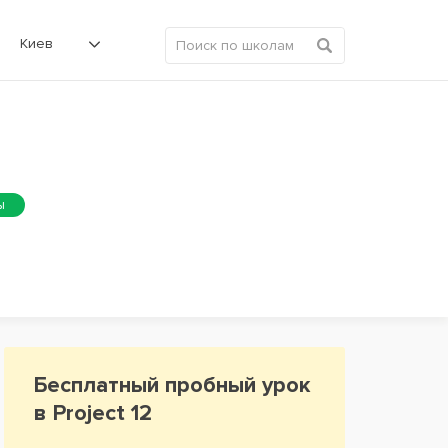
Киев
ы
Бесплатный пробный урок
в Project 12