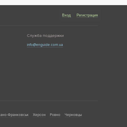
Вход
Регистрация
Служба поддержки
info@enguide.com.ua
ано-Франковськ
Херсон
Ровно
Черновцы