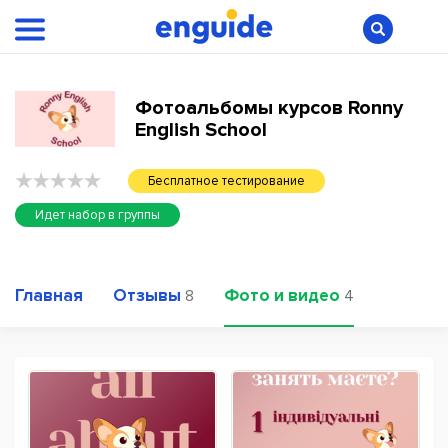
Фотоальбомы курсов Ronny
English School
Бесплатное тестирование
Идет набор в группы
Главная
Отзывы
Фото и видео
8
4