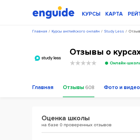
КУРСЫ
КАРТА
РЕЙ
Главная
/
Курсы английского онлайн
/
Study Less
/
Отзыв
Отзывы о курсах
Онлайн-школ
Главная
Отзывы
Фото и видео
608
Оценка школы
на базе 0 проверенных отзывов