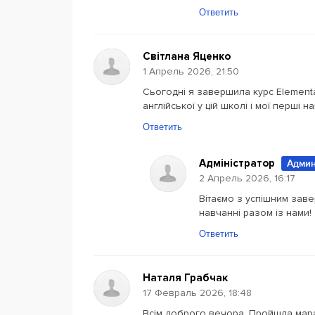
Ответить
Світлана Яценко
1 Апрель 2026, 21:50
Сьогодні я завершила курс Elementa
англійської у цій школі і мої перші 
Ответить
Адміністратор
Админ
2 Апрель 2026, 16:17
Вітаємо з успішним зав
навчанні разом із нами!
Ответить
Наталя Грабчак
17 Февраль 2026, 18:48
Всім доброго вечора. Пройшла мара