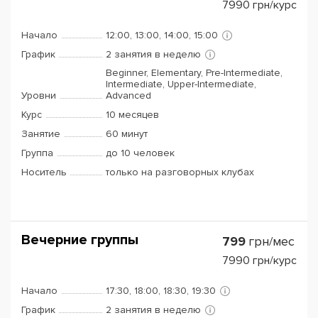
7990
грн/курс
Начало
12:00, 13:00, 14:00, 15:00
График
2 занятия в неделю
Beginner, Elementary, Pre-Intermediate,
Intermediate, Upper-Intermediate,
Уровни
Advanced
Курс
10 месяцев
Занятие
60 минут
Группа
до 10 человек
Носитель
только на разговорных клубах
Вечерние группы
799
грн/мес
7990
грн/курс
Начало
17:30, 18:00, 18:30, 19:30
График
2 занятия в неделю