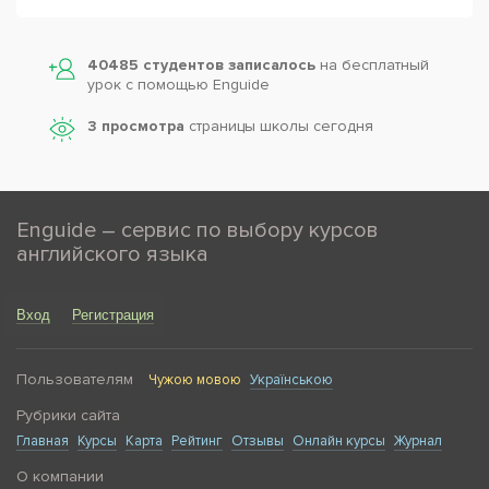
40485 студентов записалось
на бесплатный
урок с помощью Enguide
3 просмотра
страницы школы сегодня
Enguide – сервис по выбору курсов
английского языка
Вход
Регистрация
Пользователям
Чужою мовою
Українською
Рубрики сайта
Главная
Курсы
Карта
Рейтинг
Отзывы
Онлайн курсы
Журнал
О компании