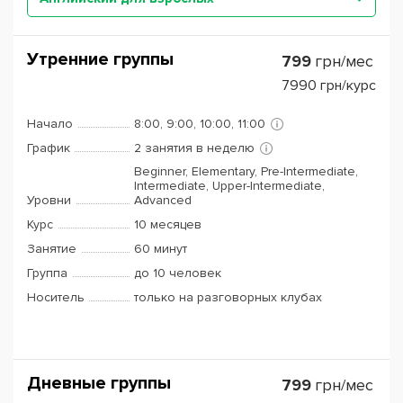
Утренние группы
799
грн/мес
7990
грн/курс
Начало
8:00, 9:00, 10:00, 11:00
График
2 занятия в неделю
Beginner, Elementary, Pre-Intermediate,
Intermediate, Upper-Intermediate,
Уровни
Advanced
Курс
10 месяцев
Занятие
60 минут
Группа
до 10 человек
Носитель
только на разговорных клубах
Дневные группы
799
грн/мес