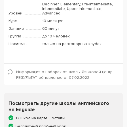
Beginner, Elementary, Pre-Intermediate,
Intermediate, Upper-Intermediate,
Уровни
Advanced
Курс
10 месяцев
Занятие
60 минут
Группа
до 10 человек
Носитель
только на разговорных клубах
Информация о наборах от школы Языковой центр
РЕЗУЛЬТАТ обновление от 07.02.2022
Посмотреть другие школы английского
на Enguide
12 школ на карте Полтавы
Бесплатный пробный урок