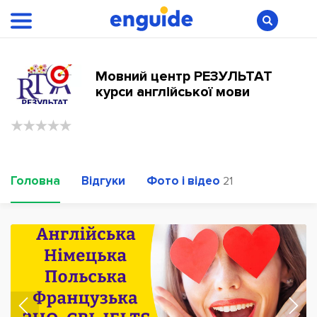
Мовний центр РЕЗУЛЬТАТ
курси англійської мови
Головна
Відгуки
Фото і відео
21