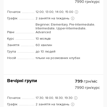
7990
грн/курс
Початок
12:00, 13:00, 14:00, 15:00
Графік
2 заняття на тиждень
Beginner, Elementary, Pre-Intermediate,
Intermediate, Upper-Intermediate,
Рівні
Advanced
Курс
10 місяців
Заняття
60 хвилин
Група
до 10 людей
Носій
тільки на розмовних клубах
Вечірні групи
799
грн/міс
7990
грн/курс
Початок
17:30, 18:00, 18:30, 19:30
Графік
2 заняття на тиждень