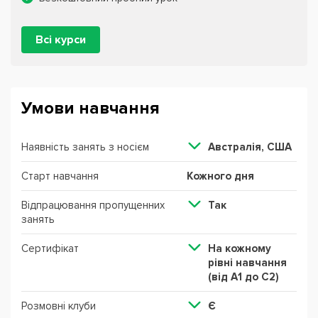
Всі курси
Умови навчання
Наявність занять з носієм
Австралія, США
Старт навчання
Кожного дня
Відпрацювання пропущенних
Так
занять
Сертифікат
На кожному
рівні навчання
(від А1 до С2)
Розмовні клуби
Є