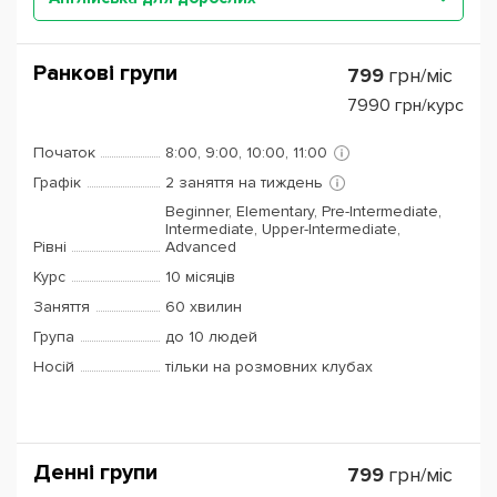
Ранкові групи
799
грн/міс
7990
грн/курс
Початок
8:00, 9:00, 10:00, 11:00
Графік
2 заняття на тиждень
Beginner, Elementary, Pre-Intermediate,
Intermediate, Upper-Intermediate,
Рівні
Advanced
Курс
10 місяців
Заняття
60 хвилин
Група
до 10 людей
Носій
тільки на розмовних клубах
Денні групи
799
грн/міс