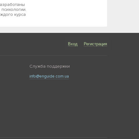
разработаны
 психологии.
аждого курса
Вход
Регистрация
Служба поддержки
info@enguide.com.ua