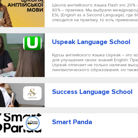
Школа английского языка Flash это 20% 
80% – практика. Мы выбрали междунаро
ESL (English as a Second Language), где
отводится на практику, то есть применение
Uspeak Language School
Курсы английского языка Uspeak – это 
для улучшения своих знаний English. П
Uspeak отличает не только наличие выс
лингвистического образования, но также 
Success Language School
Smart Panda