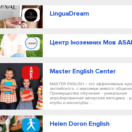
LinguaDream
Центр Іноземних Мов ASA
Master English Center
MASTER ENGLISH – это эффективные кур
английского, с максимум живого общени
Преимущества обучения: - уникальная
апробированная авторская методика; - 
клубы и киноклубы; -...
Helen Doron English