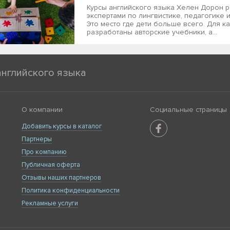
Курсы английского языка Хелен Дорон 
экспертами по лингвистике, педагогике и
Это место где дети больше всего. Для к
разработаны авторские учебники, а...
английского языка
О компании
Социальные страницы
Добавить курсы в каталог
Партнеры
Про компанию
Публичная оферта
Отзывы наших партнеров
Политика конфиденциальности
Рекламные услуги