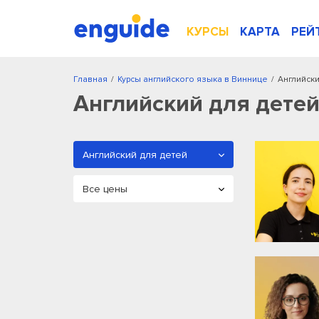
КУРСЫ
КАРТА
РЕЙ
Главная
/
Курсы английского языка в Виннице
/
Английски
Английский для детей