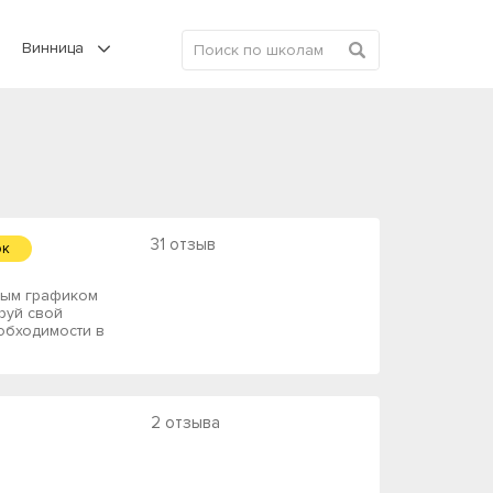
Винница
31 отзыв
ок
вным графиком
руй свой
обходимости в
2 отзыва