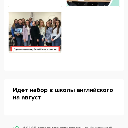
Идет набор в школы английского
на август
40485 студентов записалось
на бесплатный