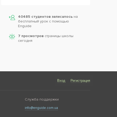
40485 студентов записалось
на
бесплатный урок с помощью
Enguide
7 просмотров
страницы школы
сегодня
Вход
Регистрация
Служба поддержки
info@enguide.com.ua