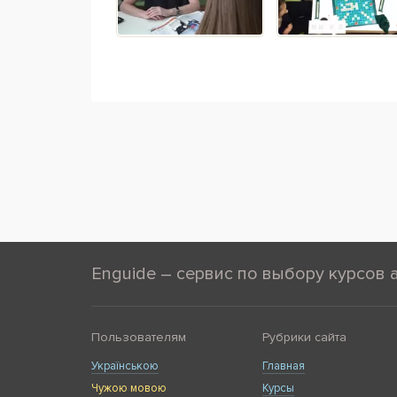
Enguide – сервис по выбору курсов 
Пользователям
Рубрики сайта
Українською
Главная
Чужою мовою
Курсы