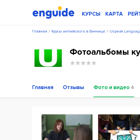
КУРСЫ
КАРТА
РЕЙ
Главная
/
Курсы английского в Виннице
/
Uspeak Languag
Фотоальбомы ку
Главная
Отзывы
Фото и видео
4