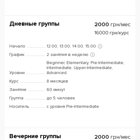
Дневные группы
2000
грн/мес
16000
грн/курс
Начало
12:00, 13:00, 14:00, 15:00
График
2 занятия в неделю
Beginner, Elementary, Pre-Intermediate,
Intermediate, Upper-Intermediate,
Уровни
Advanced
Курс
8 месяцев
Занятие
60 минут
Группа
до 5 человек
Носитель
с уровня Pre-Intermediate
Вечерние группы
2000
грн/мес