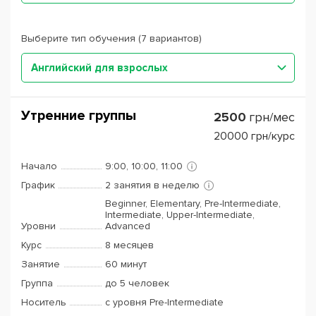
Выберите тип обучения (7 вариантов)
Английский для взрослых
Утренние группы
2500
грн/мес
20000
грн/курс
Начало
9:00, 10:00, 11:00
График
2 занятия в неделю
Beginner, Elementary, Pre-Intermediate,
Intermediate, Upper-Intermediate,
Уровни
Advanced
Курс
8 месяцев
Занятие
60 минут
Группа
до 5 человек
Носитель
с уровня Pre-Intermediate