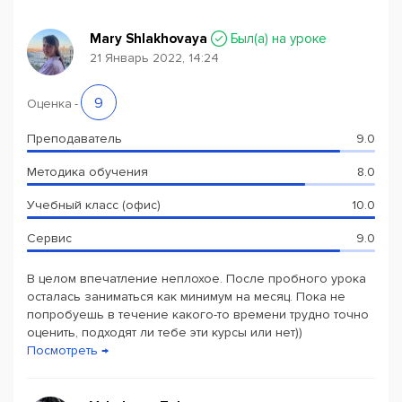
Mary Shlakhovaya
Был(a) на уроке
21 Январь 2022, 14:24
Powered by
Leaflet
— © Google 2026
9
Оценка
-
Преподаватель
9.0
Методика обучения
8.0
Учебный класс (офис)
10.0
Сервис
9.0
В целом впечатление неплохое. После пробного урока
осталась заниматься как минимум на месяц. Пока не
попробуешь в течение какого-то времени трудно точно
оценить, подходят ли тебе эти курсы или нет))
Посмотреть →