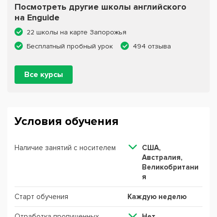
Посмотреть другие школы английского
на Enguide
22 школы на карте Запорожья
Бесплатный пробный урок
494 отзыва
Все курсы
Условия обучения
Наличие занятий с носителем
США,
Австралия,
Великобритани
я
Старт обучения
Каждую неделю
Отработка пропущенных
Нет