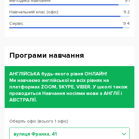
Методика навчання
9.1
Навчальний клас (офіс)
9.2
Сервіс
9.4
Програми навчання
АНГЛІЙСЬКА будь-якого рівня ОНЛАЙН!
Ми навчаємо англійської на всіх рівнях на
платформах ZOOM, SKYPE, VIBER. У школі також
проводиться Навчання носіями мови з АНГЛІЇ і
АВСТРАЛІЇ.
Оберіть офіс (всього 1 офіс)
вулиця Франка, 41