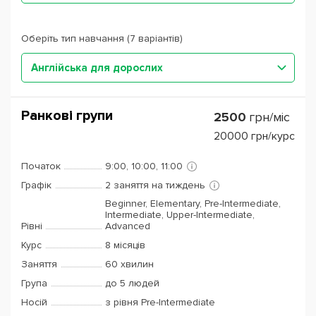
Оберіть тип навчання (7 варіантів)
Англійська для дорослих
Ранкові групи
2500
грн/міс
20000
грн/курс
Початок
9:00, 10:00, 11:00
Графік
2 заняття на тиждень
Beginner, Elementary, Pre-Intermediate,
Intermediate, Upper-Intermediate,
Рівні
Advanced
Курс
8 місяців
Заняття
60 хвилин
Група
до 5 людей
Носій
з рівня Pre-Intermediate