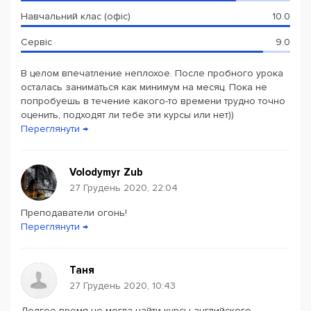
Навчальний клас (офіс)
10.0
Сервіс
9.0
В целом впечатление неплохое. После пробного урока
осталась заниматься как минимум на месяц. Пока не
попробуешь в течение какого-то времени трудно точно
оценить, подходят ли тебе эти курсы или нет))
Переглянути →
Volodymyr Zub
27 Грудень 2020, 22:04
Преподаватели огонь!
Переглянути →
Таня
27 Грудень 2020, 10:43
Долгое время не могла найти курсы английского