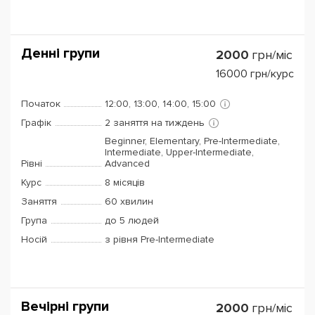
Денні групи
2000
грн/міс
16000
грн/курс
Початок
12:00, 13:00, 14:00, 15:00
Графік
2 заняття на тиждень
Beginner, Elementary, Pre-Intermediate,
Intermediate, Upper-Intermediate,
Рівні
Advanced
Курс
8 місяців
Заняття
60 хвилин
Група
до 5 людей
Носій
з рівня Pre-Intermediate
Вечірні групи
2000
грн/міс