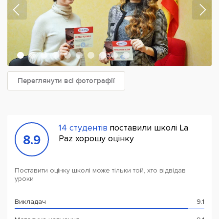
Переглянути всі фотографії
14 студентів
поставили школі La
8.9
Paz хорошу оцінку
Поставити оцінку школі може тільки той, хто відвідав
уроки
Викладач
9.1