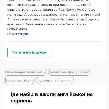
которые бы действительно приносили результат. К
счастью, мне посоветовали La Paz. Хожу уже больше
полугода. Атмосфера в центре теплая, ребята отличные!
А главное есть результат! Было бы больше свободного
времени, обязательно записалась бы ещё и на
испанский:))...
Переглянути →
Читати всі відгуки
Олександрівський район
Англійська для дорослих
Бізнес англійська
Індивідуальні заняття
Іде набір в школи англійської на
серпень