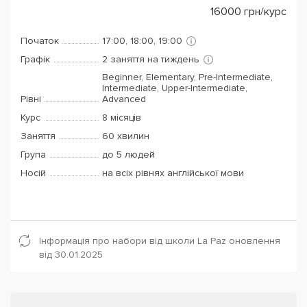
16000
грн/курс
Початок
17:00, 18:00, 19:00
Графік
2 заняття на тиждень
Beginner, Elementary, Pre-Intermediate,
Intermediate, Upper-Intermediate,
Рівні
Advanced
Курс
8 місяців
Заняття
60 хвилин
Група
до 5 людей
Носій
на всіх рівнях англійської мови
Інформація про набори від школи La Paz оновлення
від 30.01.2025