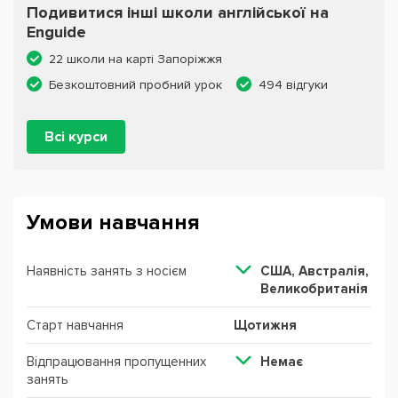
Подивитися інші школи англійської на
Enguide
22 школи на карті Запоріжжя
Безкоштовний пробний урок
494 відгуки
Всі курси
Умови навчання
Наявність занять з носієм
США, Австралія,
Великобританія
Старт навчання
Щотижня
Відпрацювання пропущенних
Немає
занять