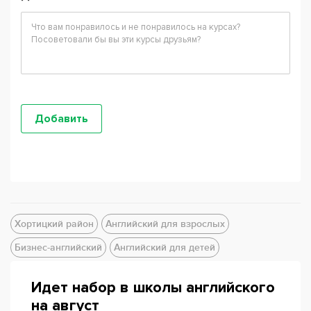
Хортицкий район
Английский для взрослых
Бизнес-английский
Английский для детей
Идет набор в школы английского
на август