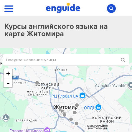
Курсы английского языка на
карте Житомира
+
-