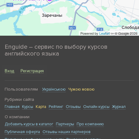
Powered by
Leaflet
— © Google 2026
Enguide – сервис по выбору курсов
английского языка
Вход
Регистрация
Пользователям
Українською
Чужою мовою
Рубрики сайта
Главная
Курсы
Карта
Рейтинг
Отзывы
Онлайн курсы
Журнал
О компании
Добавить курсы в каталог
Партнеры
Про компанию
Публичная оферта
Отзывы наших партнеров