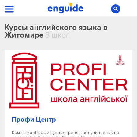
Курсы английского языка в
Житомире
8 школ
Профи-Центр
Компания «Профи-Центр» предлагает учить язык по