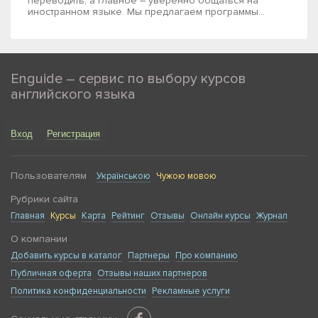
переводить, а главное – уверенно общаться на
иностранном языке. Мы предлагаем программы...
Enguide – сервис по выбору курсов
английского языка
Вход
Регистрация
Пользователям
Українською
Чужою мовою
Рубрики сайта
Главная
Курсы
Карта
Рейтинг
Отзывы
Онлайн курсы
Журнал
О компании
Добавить курсы в каталог
Партнеры
Про компанию
Публичная оферта
Отзывы наших партнеров
Политика конфиденциальности
Рекламные услуги