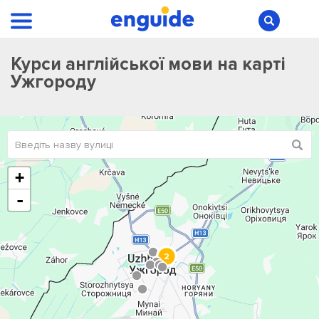
Курси англійської мови на карті
Ужгороду
+
-
2