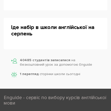
Іде набір в школи англійської на
серпень
40485 студентів записалися
на
безкоштовний урок за допомогою Enguide
1 перегляд
сторінки школи cьогодні
Enguide - сервіс по вибору курсів англійської
мови