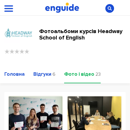
Фотоальбоми курсів Headway
School of English
Головна
Відгуки
Фото і відео
6
23