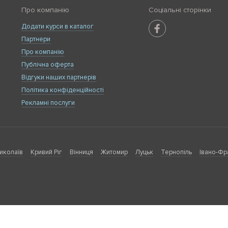
Про компанію
Соціальні сторінки
Додати курси в каталог
Партнери
Про компанію
Публічна оферта
Відгуки наших партнерів
Політика конфіденційності
Рекламні послуги
иколаїв
Кривий Ріг
Вінниця
Житомир
Луцьк
Тернопіль
Івано-Фр