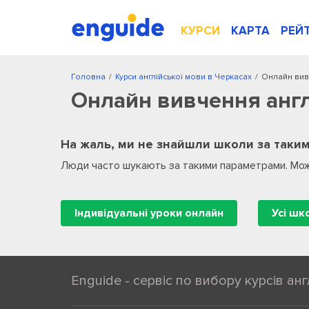
КУРСИ
КАРТА
РЕЙ
Головна
/
Курси англійської мови в Черкасах
/
Онлайн вив
Онлайн вивчення англ
На жаль, ми не знайшли школи за таким
Люди часто шукають за такими параметрами. Мож
Індивідуальні уроки онлайн
Enguide - сервіс по вибору курсів анг