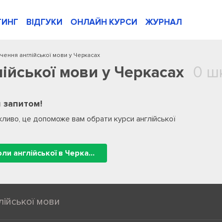
ТИНГ
ВІДГУКИ
ОНЛАЙН КУРСИ
ЖУРНАЛ
чення англійської мови у Черкасах
ійської мови у Черкасах
0 ш
 запитом!
ливо, це допоможе вам обрати курси англійської
Усі школи англійської в Черкасах
лійської мови