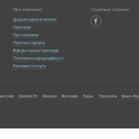
Про компанію
Соціальні сторінки
Додати курси в каталог
Партнери
Про компанію
Публічна оферта
Відгуки наших партнерів
Політика конфіденційності
Рекламні послуги
иколаїв
Кривий Ріг
Вінниця
Житомир
Луцьк
Тернопіль
Івано-Фр