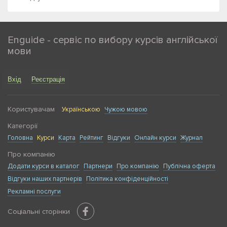
Enguide - сервіс по вибору курсів англійської
мови
Вхід
Реєстрація
Користувачам
Українською
Чужою мовою
Категорії
Головна
Курси
Карта
Рейтинг
Відгуки
Онлайн курси
Журнал
Про компанію
Додати курси в каталог
Партнери
Про компанію
Публічна оферта
Відгуки наших партнерів
Політика конфіденційності
Рекламні послуги
Соціальні сторінки