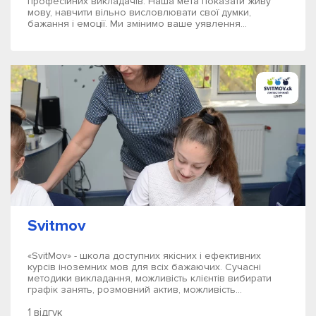
професійних викладачів. Наша мета показати живу
мову, навчити вільно висловлювати свої думки,
бажання і емоції. Ми змінимо ваше уявлення...
Svitmov
«SvitMov» - школа доступних якісних і ефективних
курсів іноземних мов для всіх бажаючих. Сучасні
методики викладання, можливість клієнтів вибирати
графік занять, розмовний актив, можливість...
1 відгук