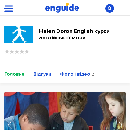
Helen Doron English курси
англійської мови
Головна
Відгуки
Фото і відео
2