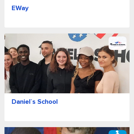
EWay
Daniel`s School