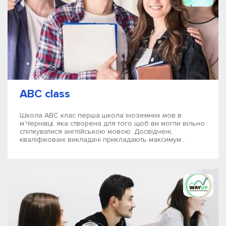
ABC class
Школа АВС клас перша школа іноземних мов в
м.Чернівці, яка створена для того щоб ви могли вільно
спілкуватися англійською мовою. Досвідчені,
кваліфіковані викладачі прикладають максимум...