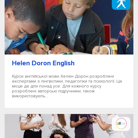
Helen Doron English
Курси англійської мови Хелен Дорон розроблені
експертами з лінгвістики, педагогіки та психології. Це
місце де діти понад усе. Для кожного курсу
розроблені авторські підручники, також
використовують...