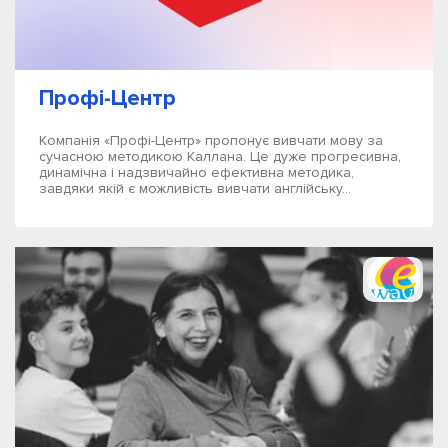
Профі-Центр
Компанія «Профі-Центр» пропонує вивчати мову за
сучасною методикою Каллана. Це дуже прогресивна,
динамічна і надзвичайно ефективна методика,
завдяки якій є можливість вивчати англійську...