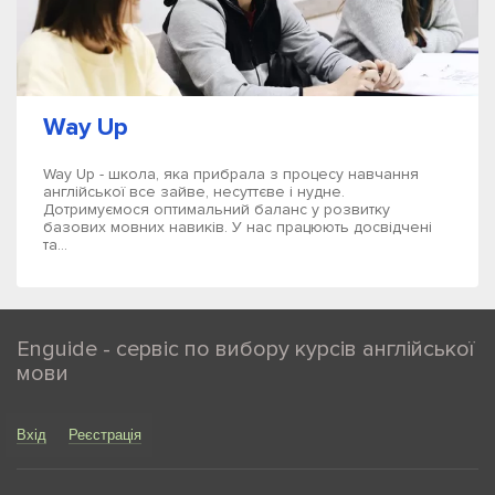
Way Up
Way Up - школа, яка прибрала з процесу навчання
англійської все зайве, несуттєве і нудне.
Дотримуємося оптимальний баланс у розвитку
базових мовних навиків. У нас працюють досвідчені
та...
Enguide - сервіс по вибору курсів англійської
мови
Вхід
Реєстрація