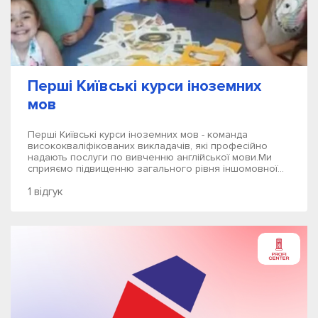
Перші Київські курси іноземних
мов
Перші Київські курси іноземних мов - команда
висококваліфікованих викладачів, які професійно
надають послуги по вивченню англійської мови.Ми
сприяємо підвищенню загального рівня іншомовної...
1 відгук