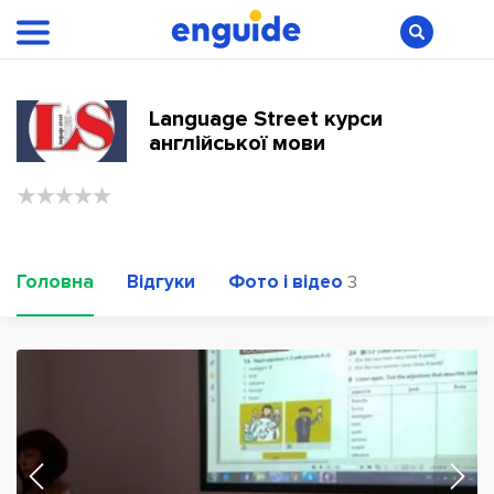
Language Street курси
англійської мови
Головна
Відгуки
Фото і відео
3