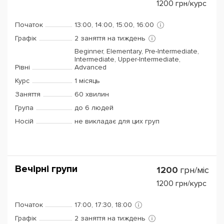
1200
грн/курс
Початок
13:00, 14:00, 15:00, 16:00
Графік
2 заняття на тиждень
Beginner, Elementary, Pre-Intermediate,
Intermediate, Upper-Intermediate,
Рівні
Advanced
Курс
1 місяць
Заняття
60 хвилин
Група
до 6 людей
Носій
не викладає для цих груп
Вечірні групи
1200
грн/міс
1200
грн/курс
Початок
17:00, 17:30, 18:00
Графік
2 заняття на тиждень