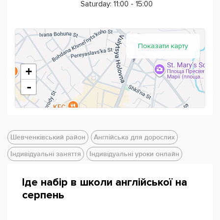
Saturday: 11:00 - 15:00
Показати карту
+
-
Шевченківський район
Англійська для дорослих
Індивідуальні заняття
Індивідуальні уроки онлайн
Іде набір в школи англійської на
серпень
Powered by
Leaflet
— © Google 2026