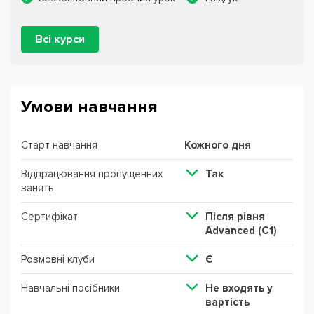
Всі курси
Умови навчання
Старт навчання
Кожного дня
Відпрацювання пропущенних
Так
занять
Сертифікат
Після рівня
Advanced (C1)
Розмовні клуби
Є
Навчальні посібники
Не входять у
вартість