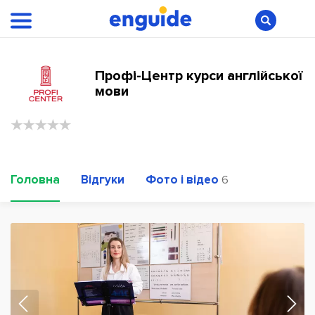
Профі-Центр курси англійської
мови
Головна
Відгуки
Фото і відео
6