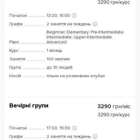
3290
грн/курс
Початок
13:00, 15:00
Графік
2 заняття на тиждень
Beginner, Elementary, Pre-Intermediate,
Intermediate, Upper-Intermediate,
Рівні
Advanced
Курс
1 місяць
Заняття
100 хвилин
Група
до 10 людей
Носій
тільки на розмовних клубах
Вечірні групи
3290
грн/міс
3290
грн/курс
Початок
17:00, 19:00
Графік
2 заняття на тиждень