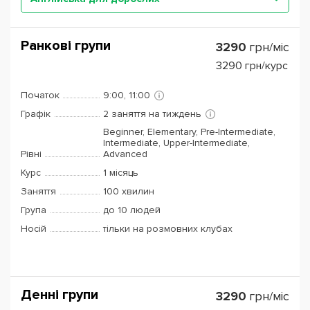
Ранкові групи
3290
грн/міс
3290
грн/курс
Початок
9:00, 11:00
Графік
2 заняття на тиждень
Beginner, Elementary, Pre-Intermediate,
Intermediate, Upper-Intermediate,
Рівні
Advanced
Курс
1 місяць
Заняття
100 хвилин
Група
до 10 людей
Носій
тільки на розмовних клубах
Денні групи
3290
грн/міс